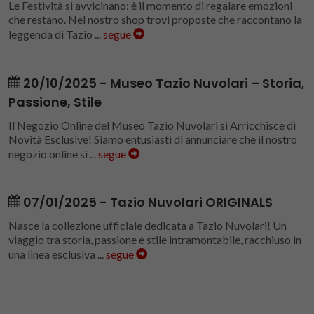
Le Festività si avvicinano: è il momento di regalare emozioni
che restano. Nel nostro shop trovi proposte che raccontano la
leggenda di Tazio ...
segue
20/10/2025 - Museo Tazio Nuvolari – Storia,
Passione, Stile
Il Negozio Online del Museo Tazio Nuvolari si Arricchisce di
Novità Esclusive! Siamo entusiasti di annunciare che il nostro
negozio online si ...
segue
07/01/2025 - Tazio Nuvolari ORIGINALS
Nasce la collezione ufficiale dedicata a Tazio Nuvolari! Un
viaggio tra storia, passione e stile intramontabile, racchiuso in
una linea esclusiva ...
segue